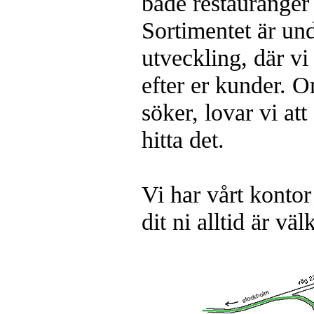
både restaurange
Sortimentet är un
utveckling, där v
efter er kunder. Om
söker, lovar vi att 
hitta det.
Vi har vårt kontor
dit ni alltid är vä