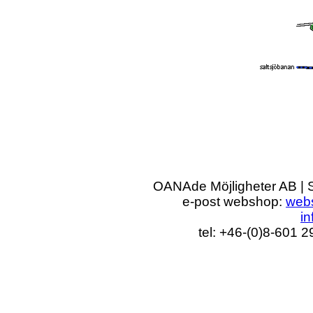
OANAde Möjligheter AB | 
e-post webshop:
web
i
tel: +46-(0)8-601 2