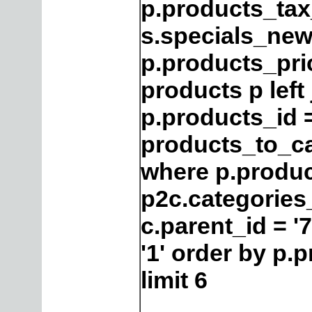
p.products_tax_
s.specials_new
p.products_pri
products p left
p.products_id 
products_to_ca
where p.produc
p2c.categories
c.parent_id = '
'1' order by p
limit 6