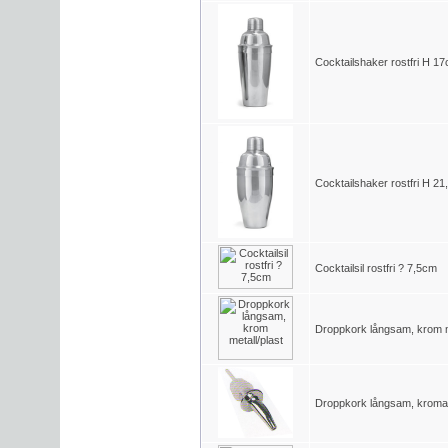
Cocktailshaker rostfri H 1
Cocktailshaker rostfri H 2
Cocktailsil rostfri ? 7,5cm
Droppkork långsam, krom me
Droppkork långsam, kroma