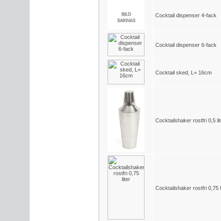
Cocktail dispenser 4-fack
Cocktail dispenser 6-fack
Cocktail sked, L= 16cm
Cocktailshaker rostfri 0,5 li
Cocktailshaker rostfri 0,75 l