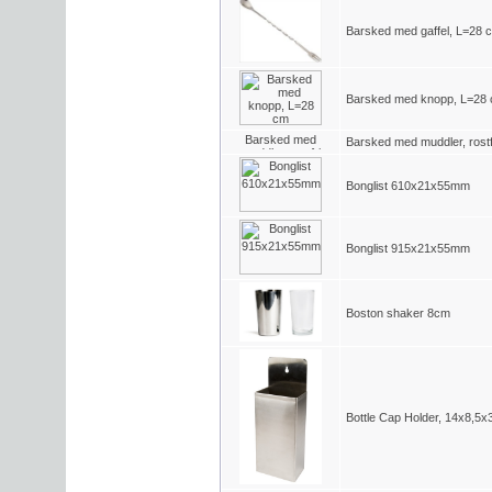
Barsked med gaffel, L=28 
Barsked med knopp, L=28
Barsked med muddler, rostf
Bonglist 610x21x55mm
Bonglist 915x21x55mm
Boston shaker 8cm
Bottle Cap Holder, 14x8,5