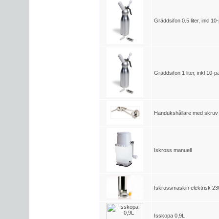
Gräddsifon 0.5 liter, inkl 1
Gräddsifon 1 liter, inkl 10-
Handukshållare med skruv
Iskross manuell
Iskrossmaskin elektrisk 2
Isskopa 0,9L