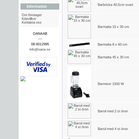
Barbricka 40,5cm svart
Information
Om företaget
Köpvillkor
Kontakta oss
Barmatta 15 x 30 cm
OANA AB
---
08-6012995
Barmatta 8 x 60 cm
info@oana.se
Barmatta 45 x 30 cm
Barmixer 1500 W
Barsil med 2 st öron
Barsil med 4 st öron