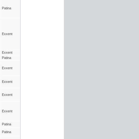
Patina
Exxent
Exxent
Patina
Exxent
Exxent
Exxent
Exxent
Patina
Patina