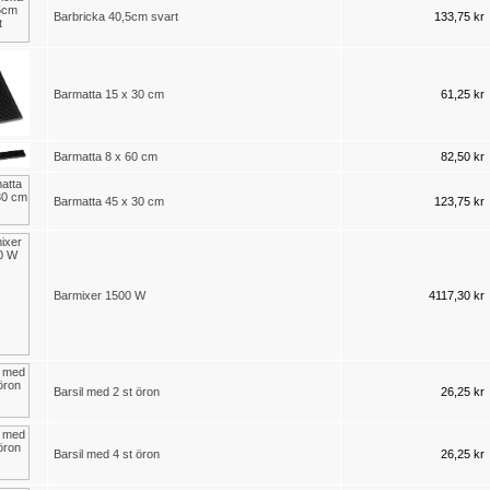
Barbricka 40,5cm svart
133,75 kr
Barmatta 15 x 30 cm
61,25 kr
Barmatta 8 x 60 cm
82,50 kr
Barmatta 45 x 30 cm
123,75 kr
Barmixer 1500 W
4117,30 kr
Barsil med 2 st öron
26,25 kr
Barsil med 4 st öron
26,25 kr