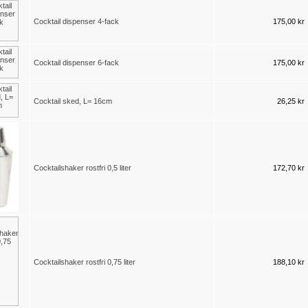
Cocktail dispenser 4-fack
175,00 kr
Cocktail dispenser 6-fack
175,00 kr
Cocktail sked, L= 16cm
26,25 kr
Cocktailshaker rostfri 0,5 liter
172,70 kr
Cocktailshaker rostfri 0,75 liter
188,10 kr