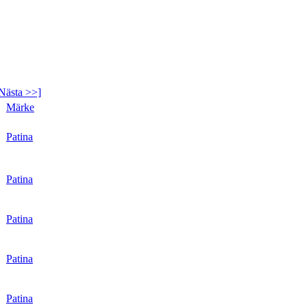
Nästa >>]
Märke
r
Patina
r
Patina
r
Patina
r
Patina
r
Patina