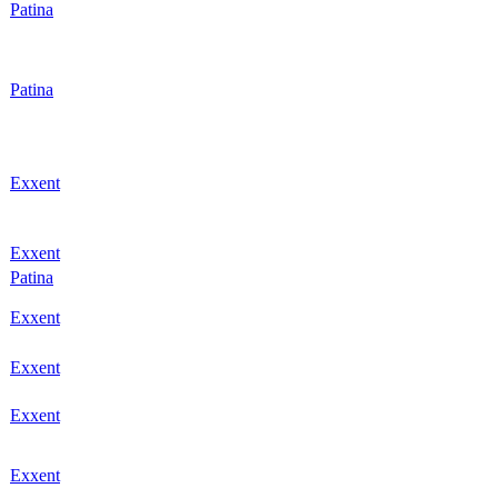
r
Patina
r
Patina
r
Exxent
r
Exxent
r
Patina
r
Exxent
r
Exxent
r
Exxent
r
Exxent