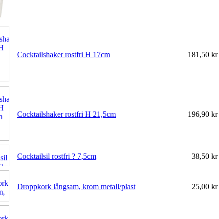
Cocktailshaker rostfri H 17cm
181,50 k
Cocktailshaker rostfri H 21,5cm
196,90 k
Cocktailsil rostfri ? 7,5cm
38,50 k
Droppkork långsam, krom metall/plast
25,00 k