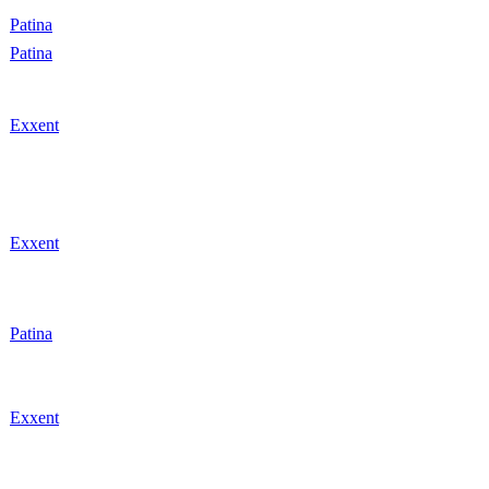
r
Patina
r
Patina
r
Exxent
r
Exxent
r
Patina
r
Exxent