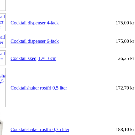
Cocktail dispenser 4-fack
175,00 k
Cocktail dispenser 6-fack
175,00 k
Cocktail sked, L= 16cm
26,25 k
Cocktailshaker rostfri 0,5 liter
172,70 k
Cocktailshaker rostfri 0,75 liter
188,10 k