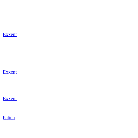
r
Exxent
r
Exxent
r
Exxent
r
Patina