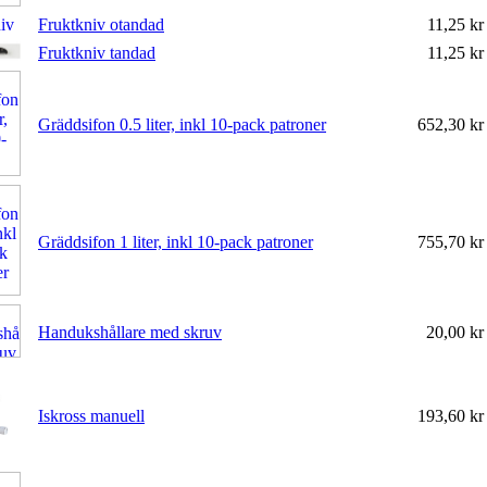
Fruktkniv otandad
11,25 k
Fruktkniv tandad
11,25 k
Gräddsifon 0.5 liter, inkl 10-pack patroner
652,30 k
Gräddsifon 1 liter, inkl 10-pack patroner
755,70 k
Handukshållare med skruv
20,00 k
Iskross manuell
193,60 k