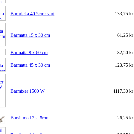
Barbricka 40,5cm svart
133,75 k
Barmatta 15 x 30 cm
61,25 k
Barmatta 8 x 60 cm
82,50 k
Barmatta 45 x 30 cm
123,75 k
Barmixer 1500 W
4117,30 k
Barsil med 2 st öron
26,25 k