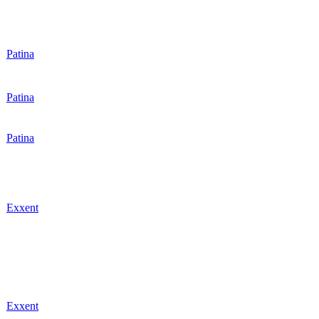
r
Patina
r
Patina
r
Patina
r
Exxent
r
Exxent