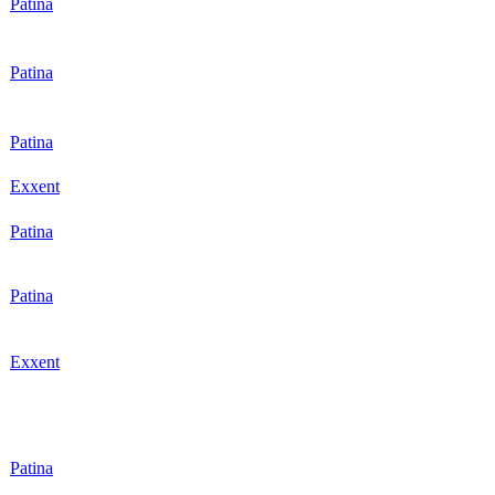
r
Patina
r
Patina
r
Patina
r
Exxent
r
Patina
r
Patina
r
Exxent
r
Patina