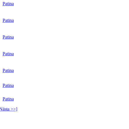
r
Patina
r
Patina
r
Patina
r
Patina
r
Patina
r
Patina
r
Patina
Nästa >>]