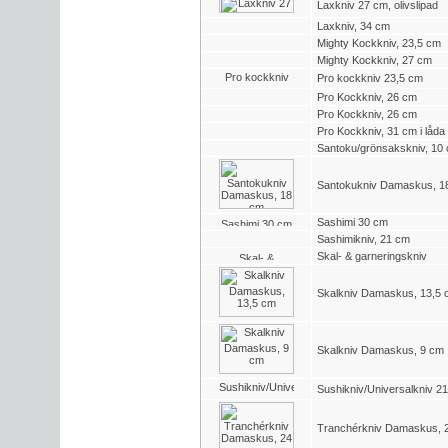
Laxkniv 27 cm, olivslipad
Laxkniv, 34 cm
Mighty Kockkniv, 23,5 cm
Mighty Kockkniv, 27 cm
Pro kockkniv 23,5 cm
Pro Kockkniv, 26 cm
Pro Kockkniv, 26 cm
Pro Kockkniv, 31 cm i låda
Santoku/grönsakskniv, 10
Santokukniv Damaskus, 
Sashimi 30 cm
Sashimikniv, 21 cm
Skal- & garneringskniv
Skalkniv Damaskus, 13,5
Skalkniv Damaskus, 9 cm
Sushikniv/Universalkniv 2
Tranchérkniv Damaskus,