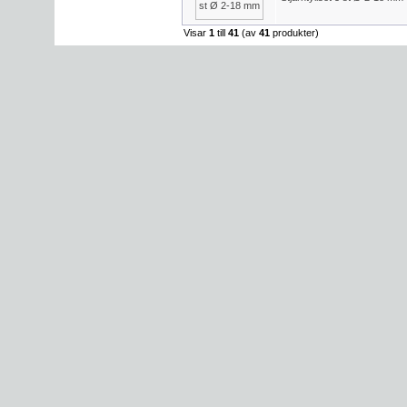
Visar
1
till
41
(av
41
produkter)