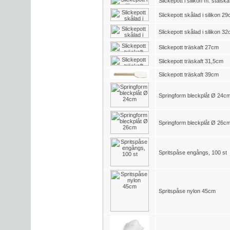
Slickepott i silikon m. stålsk
Slickepott skålad i silikon 2
Slickepott skålad i silikon 3
Slickepott träskaft 27cm
Slickepott träskaft 31,5cm
Slickepott träskaft 39cm
Springform bleckplåt Ø 24c
Springform bleckplåt Ø 26c
Spritspåse engångs, 100 st
Spritspåse nylon 45cm