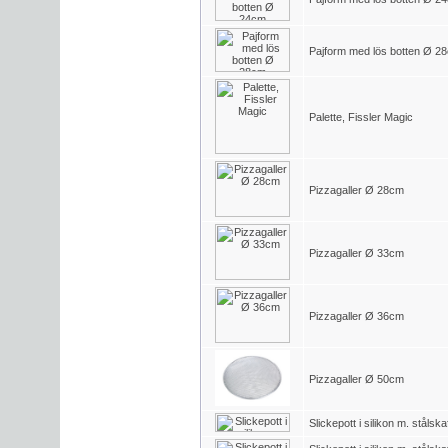
Pajform med lös botten Ø 2
Palette, Fissler Magic
Pizzagaller Ø 28cm
Pizzagaller Ø 33cm
Pizzagaller Ø 36cm
Pizzagaller Ø 50cm
Slickepott i silikon m. stålsk