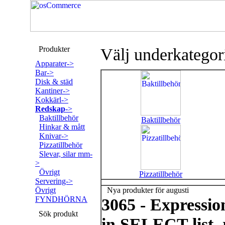
Produkter
Välj underkategor
Apparater->
Bar->
Disk & städ
Kantiner->
Kokkärl->
Redskap
->
Baktillbehör
Baktillbehör
Hinkar & mått
Knivar->
Pizzatillbehör
Slevar, silar mm-
>
Övrigt
Pizzatillbehör
Servering->
Övrigt
Nya produkter för augusti
FYNDHÖRNA
3065 - Expressi
Sök produkt
in SELECT list, 