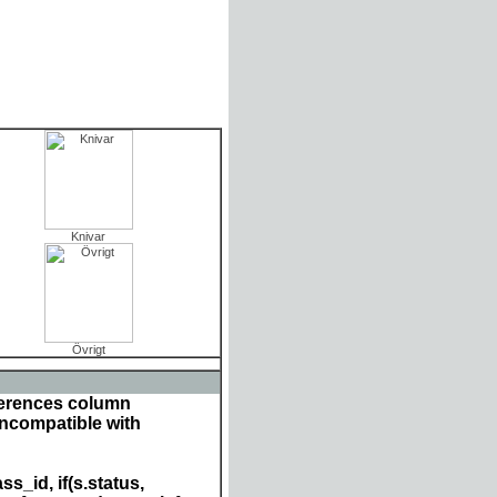
Knivar
Övrigt
ferences column
incompatible with
s_id, if(s.status,