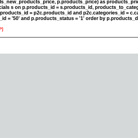
ls_new_products_price, p.products_price) as products_pric
cials s on p.products_id = s.products_id, products_to_categ
products_id = p2c.products_id and p2c.categories_id = c.c
_id = '50' and p.products_status = '1' order by p.products_
P]