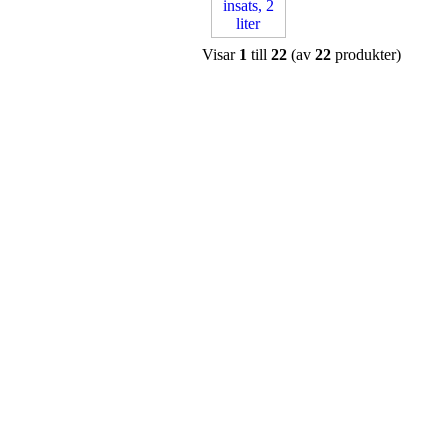
Visar
1
till
22
(av
22
produkter)