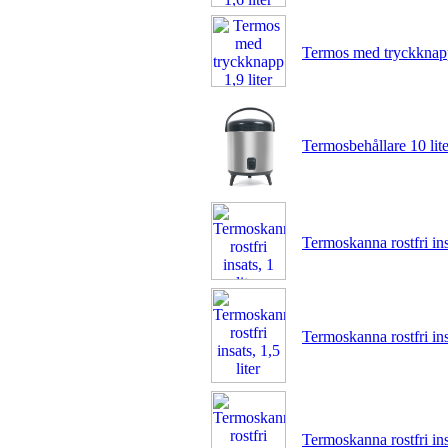
Termos med tryckknapp 
Termosbehållare 10 lite
Termoskanna rostfri insa
Termoskanna rostfri insa
Termoskanna rostfri insa