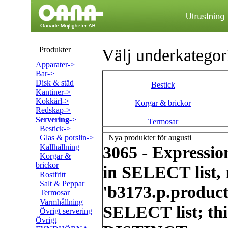
Produkter
Välj underkategor
Apparater->
Bar->
Disk & städ
Bestick
Kantiner->
Kokkärl->
Korgar & brickor
Redskap->
Servering
->
Termosar
Bestick->
Glas & porslin->
Nya produkter för augusti
Kallhållning
3065 - Expressi
Korgar &
brickor
in SELECT list, 
Rostfritt
Salt & Peppar
'b3173.p.product
Termosar
Varmhållning
SELECT list; thi
Övrigt servering
Övrigt