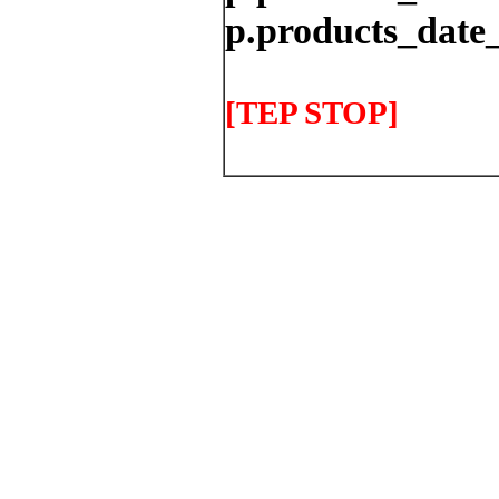
p.products_date_
[TEP STOP]