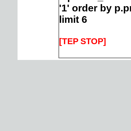
'1' order by p
limit 6
[TEP STOP]