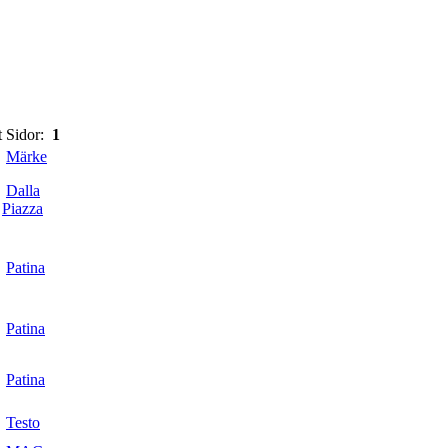
t Sidor:
1
Märke
Dalla
Piazza
Patina
Patina
Patina
Testo